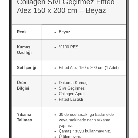
Collagen Sıvı Geçirmez Fitted
Alez 150 x 200 cm – Beyaz
Renk
Beyaz
Kumaş
%100 PES
Özelliği
Set İçeriği
Fitted Alez 150 x 200 cm (1 Adet)
Ürün
Dokuma Kumaş
Bilgisi
Sıvı Geçirmez
Collagen Apreli
Fitted Lastikli
Yıkama
30 derece sıcaklığa kadar elde
Talimatı
veya makinede narin yıkama
yapınız.
Çamaşır suyu kullanmayınız.
Ütülemeyiniz