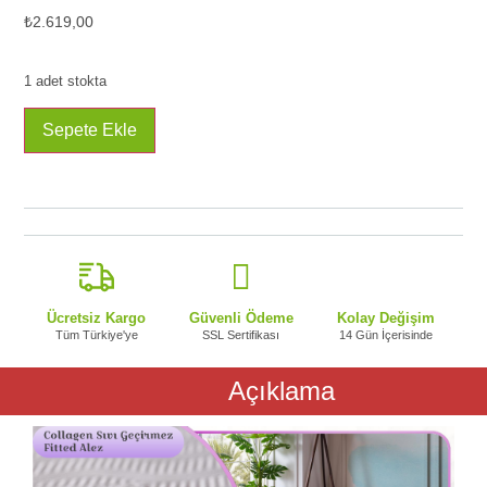
₺
2.619,00
1 adet stokta
Sepete Ekle
Ücretsiz Kargo
Güvenli Ödeme
Kolay Değişim
Tüm Türkiye'ye
SSL Sertifikası
14 Gün İçerisinde
Açıklama