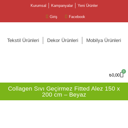
Kurumsal
Kampanyalar
Yeni Ürünler
Giriş
Facebook
Tekstil Ürünleri
Dekor Ürünleri
Mobilya Ürünleri
0
₺
0,00
Collagen Sıvı Geçirmez Fitted Alez 150 x
200 cm – Beyaz