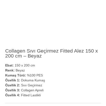
Collagen Sıvı Geçirmez Fitted Alez 150 x
200 cm – Beyaz
Ebat:
150 x 200 cm
Renk:
Beyaz
Kumaş Türü:
%100 PES
Özellik 1:
Dokuma Kumaş
Özellik 2:
Sıvı Geçirmez
Özellik 3:
Collagen Apreli
Özellik 4:
Fitted Lastikli