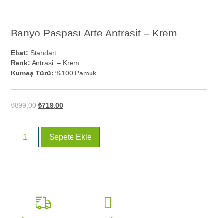
Banyo Paspası Arte Antrasit – Krem
Ebat:
Standart
Renk:
Antrasit – Krem
Kumaş Türü:
%100 Pamuk
₺
899,00
₺
719,00
Sepete Ekle