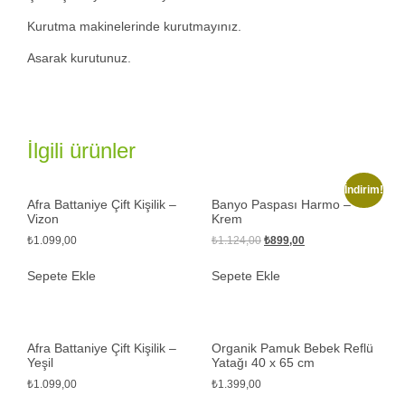
Kurutma makinelerinde kurutmayınız.
Asarak kurutunuz.
İlgili ürünler
İndirim!
Afra Battaniye Çift Kişilik –
Banyo Paspası Harmo –
Vizon
Krem
₺
1.099,00
₺
1.124,00
₺
899,00
Sepete Ekle
Sepete Ekle
Afra Battaniye Çift Kişilik –
Organik Pamuk Bebek Reflü
Yeşil
Yatağı 40 x 65 cm
₺
1.099,00
₺
1.399,00