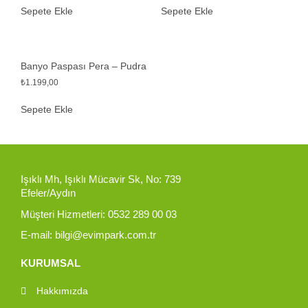
Sepete Ekle
Sepete Ekle
Banyo Paspası Pera – Pudra
₺
1.199,00
Sepete Ekle
Işıklı Mh, Işıklı Mücavir Sk, No: 739
Efeler/Aydın
Müşteri Hizmetleri: 0532 289 00 03
E-mail: bilgi@evimpark.com.tr
KURUMSAL
Hakkımızda