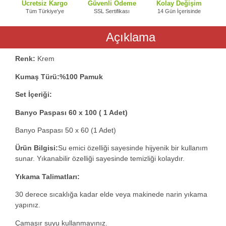
Ücretsiz Kargo
Güvenli Ödeme
Kolay Değişim
Tüm Türkiye'ye
SSL Sertifikası
14 Gün İçerisinde
Açıklama
Renk:
Krem
Kumaş Türü:%100 Pamuk
Set İçeriği:
Banyo Paspası 60 x 100 ( 1 Adet)
Banyo Paspası 50 x 60 (1 Adet)
Ürün Bilgisi:
Su emici özelliği sayesinde hijyenik bir kullanım
sunar. Yıkanabilir özelliği sayesinde temizliği kolaydır.
Yıkama Talimatları:
30 derece sıcaklığa kadar elde veya makinede narin yıkama
yapınız.
Çamaşır suyu kullanmayınız.